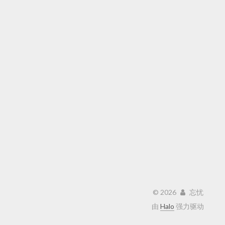
©
2026
忘忧
由
Halo
强力驱动