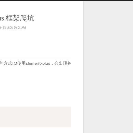
plus 框架爬坑
阅读次数
2196
的方式IQ使用Element-plus，会出现各