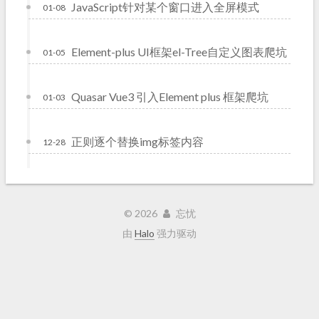
JavaScript针对某个窗口进入全屏模式
01-08
Element-plus UI框架el-Tree自定义图表爬坑
01-05
Quasar Vue3 引入Element plus 框架爬坑
01-03
正则逐个替换img标签内容
12-28
©
2026
忘忧
由
Halo
强力驱动