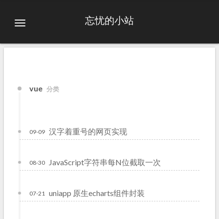
忘忧的小站
vue
分类
汉字着重号的网页实现
09-09
JavaScript字符串每N位截取一次
08-30
uniapp 原生echarts组件封装
07-21