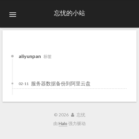
忘忧的小站
aliyunpan
标签
服务器数据备份到阿里云盘
02-11
©
2026
忘忧
由
Halo
强力驱动