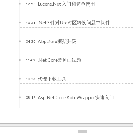
Lucene.Net 入门和简单使用
12-20
.Net7 针对Utc时区转换问题中间件
10-31
Abp.Zero框架升级
04-30
.Net Core常见面试题
11-03
代理下载工具
10-23
Asp.Net Core AutoWrapper快速入门
08-12