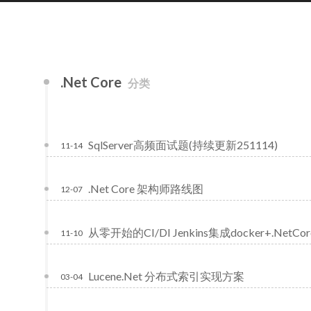
.Net Core
分类
SqlServer高频面试题(持续更新251114)
11-14
.Net Core 架构师路线图
12-07
从零开始的CI/DI Jenkins集成docker+.Net
11-10
Lucene.Net 分布式索引实现方案
03-04