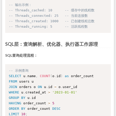
-- 输出示例：
-- Threads_cached: 10      -- 缓存中的线程数
-- Threads_connected: 25   -- 当前连接数
-- Threads_created: 1000   -- 已创建线程总数
-- Threads_running: 5      -- 活跃线程数
SQL层：查询解析、优化器、执行器工作原理
SQL查询处理流程：
-- 示例查询
SELECT
 u
.
name
,
COUNT
(
o
.
id
)
as
FROM
JOIN
 orders o 
ON
 u
.
id 
=
 o
.
WHERE
 u
.
created_at 
>
'2023-01-01'
GROUP
BY
 u
.
HAVING
 order_count 
>
5
ORDER
BY
 order_count 
DESC
LIMIT
10
;