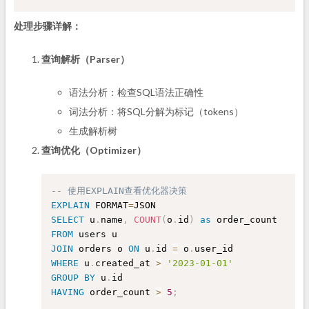
处理步骤详解：
查询解析（Parser）
语法分析：检查SQL语法正确性
词法分析：将SQL分解为标记（tokens）
生成解析树
查询优化（Optimizer）
-- 使用EXPLAIN查看优化器决策
EXPLAIN
 FORMAT
=
SELECT
 u
.
name
,
COUNT
(
o
.
id
)
as
FROM
JOIN
 orders o 
ON
 u
.
id 
=
 o
.
WHERE
 u
.
created_at 
>
'2023-01-01'
GROUP
BY
 u
.
HAVING
 order_count 
>
5
;