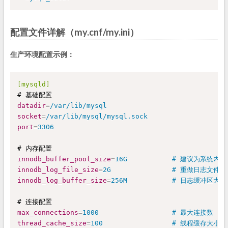
配置文件详解（my.cnf/my.ini）
生产环境配置示例：
[mysqld]
datadir
=
/var/lib/mysql
socket
=
/var/lib/mysql/mysql.sock
port
=
3306
innodb_buffer_pool_size
=
16G           # 建议为系统内存
innodb_log_file_size
=
2G               # 重做日志文件
innodb_log_buffer_size
=
256M           # 日志缓冲区大小
max_connections
=
1000                  # 最大连接数
thread_cache_size
=
100                 # 线程缓存大小