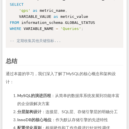
SELECT
'qps'
as
 metric_name
,
    VARIABLE_VALUE 
as
FROM
 information_schema
.
WHERE
 VARIABLE_NAME 
=
'Queries'
;
-- 定期收集其他关键指标...
总结
通过本篇的学习，我们深入了解了MySQL的核心概念和架构设
计：
MySQL的演进历程
：从简单的数据库系统发展到功能丰富
的企业级解决方案
分层架构设计
：连接层、SQL层、存储引擎层的明确分工
InnoDB的核心地位
：作为默认存储引擎的先进特性
配置优化原则
：根据硬件和工作负载进行针对性调优