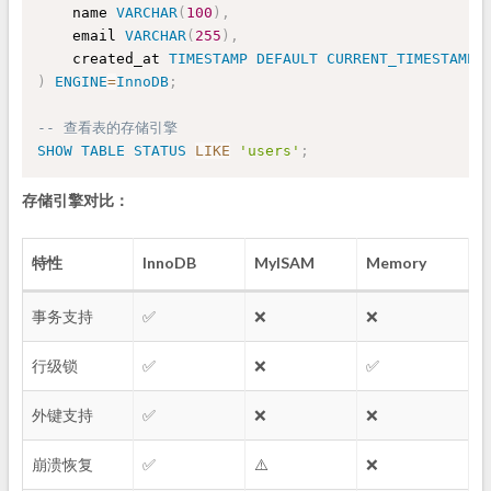
    name 
VARCHAR
(
100
)
,
    email 
VARCHAR
(
255
)
,
    created_at 
TIMESTAMP
DEFAULT
CURRENT_TIMESTAMP
)
ENGINE
=
InnoDB
;
-- 查看表的存储引擎
SHOW
TABLE
STATUS
LIKE
'users'
;
存储引擎对比：
特性
InnoDB
MyISAM
Memory
事务支持
✅
❌
❌
行级锁
✅
❌
✅
外键支持
✅
❌
❌
崩溃恢复
✅
⚠️
❌